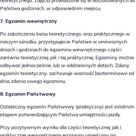
teoretycznego. Zajęcia prowadzone są w dostosowanych do
Państwa godzinach, w odpowiednim miejscu.
7. Egzamin wewnętrzny
Po zakończeniu kursu teoretycznego, oraz praktycznego w
naszym ośrodku, przystępujecie Państwo w umówionych
dniach i godzinach do egzaminu wewnętrznego części
zarówno teoretycznej, jak i tej praktycznej. Egzaminy można
odbywać jednocześnie, lub w oddzielonych datach. Zdany
egzamin teoretyczny, zachowuje ważność bezterminowo od
dnia zdania owego egzaminu.
8. Egzamin Państwowy
Ostateczny egzamin Państwowy (praktyczny) jest ostatnim
etapem potwierdzającym Państwa umiejętności jazdy.
Przy pozytywnym wyniku dla części teoretycznej, jak i
praktycznej wewnętrznego egzaminu umieścimy na