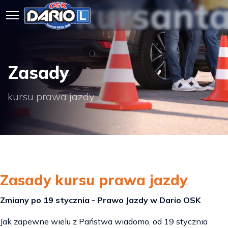
ABC kursant
Zasady
kursu prawa jazdy
Zasady kursu prawa jazdy
Zmiany po 19 stycznia - Prawo Jazdy w Dario OSK
Jak zapewne wielu z Państwa wiadomo, od 19 stycznia