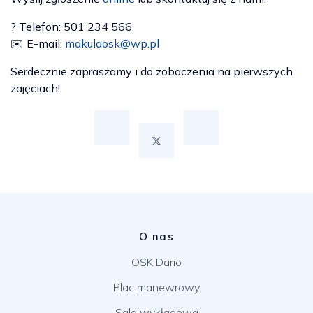
? Telefon: 501 234 566
✉️ E-mail:
makulaosk@wp.pl
Serdecznie zapraszamy i do zobaczenia na pierwszych
zajęciach!
O nas
OSK Dario
Plac manewrowy
Sala wykładowa