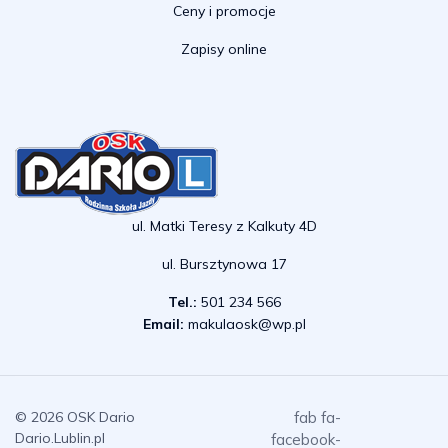
Ceny i promocje
Zapisy online
ul. Matki Teresy z Kalkuty 4D
ul. Bursztynowa 17
Tel.:
501 234 566
Email:
makulaosk@wp.pl
© 2026 OSK Dario
fab fa-
Dario.Lublin.pl
facebook-