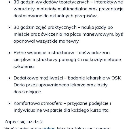
30 godzin wykładów teoretycznych – interaktywne
warsztaty, materiały multimedialne oraz prezentacje
dostosowane do aktualnych przepisów.
30 godzin zajęć praktycznych – nauka jazdy po
mieście oraz ćwiczenia na placu manewrowym, byś
opanował wszystkie manewry.
Pełne wsparcie instruktorów – doświadczeni i
cierpliwi instruktorzy pomogą Ci na każdym etapie
szkolenia.
Dodatkowe możliwości – badanie lekarskie w OSK
Dario przez uprawnionego lekarza oraz jazdy
doszkalające.
Komfortowa atmosfera – przyjazne podejście i
indywidualne wsparcie dla każdego kursanta.
Zapisz się już dziś!
Wyślij zgłoszenie
online
lub skontaktuj się z nami: