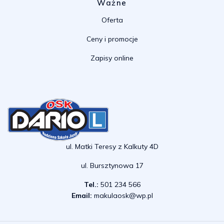
Ważne
Oferta
Ceny i promocje
Zapisy online
ul. Matki Teresy z Kalkuty 4D
ul. Bursztynowa 17
Tel.:
501 234 566
Email:
makulaosk@wp.pl