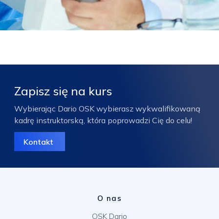
Zapisz się na kurs
Wybierając Dario OSK wybierasz wykwalifikowaną
kadrę instruktorską, która poprowadzi Cię do celu!
Kontakt
O nas
OSK Dario