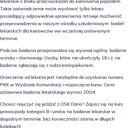
lekarskie o braku przeciwskazań do kierowania pojazdem.
Takie zaświadczenie może wystawić tylko lekarz
posiadający odpowiednie uprawnienia. Istnieje możliwość
przeprowadzenia w naszym ośrodku szkoleniowym badań
lekarskich dla kierowców we wcześniej umówionym
terminie.
Podczas badania przeprowadza się wywiad ogólny, badanie
wzroku i równowagi. Osoby, które nie ukończyły 18 r.ż. na
badanie zgłaszają się z rodzicem/opiekunem.
Orzeczenie od lekarza jest niezbędne do uzyskania numeru
PKK w Wydziale Komunikacji i rozpoczęcia kursu. Cena
ustawowa badania lekarskiego wynosi 200zł.
Chcesz nauczyć się jeździć z OSK Dario? Zapisz się na kurs
prawa jazdy kategorii B i umów na badanie lekarskie w
dogodnym terminie, bez konieczności stania w długich
kolejkach!