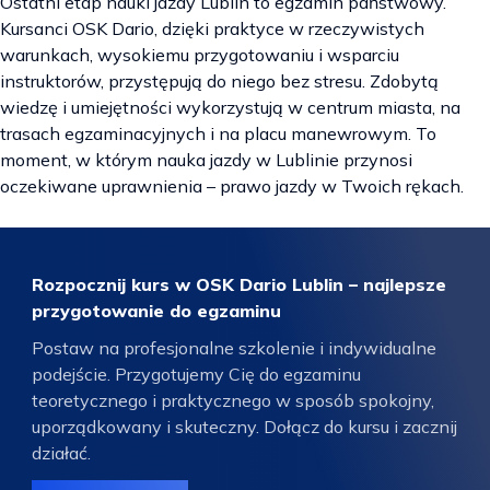
Ostatni etap nauki jazdy Lublin to egzamin państwowy.
Kursanci OSK Dario, dzięki praktyce w rzeczywistych
warunkach, wysokiemu przygotowaniu i wsparciu
instruktorów, przystępują do niego bez stresu. Zdobytą
wiedzę i umiejętności wykorzystują w centrum miasta, na
trasach egzaminacyjnych i na placu manewrowym. To
moment, w którym nauka jazdy w Lublinie przynosi
oczekiwane uprawnienia – prawo jazdy w Twoich rękach.
Rozpocznij kurs w OSK Dario Lublin – najlepsze
przygotowanie do egzaminu
Postaw na profesjonalne szkolenie i indywidualne
podejście. Przygotujemy Cię do egzaminu
teoretycznego i praktycznego w sposób spokojny,
uporządkowany i skuteczny. Dołącz do kursu i zacznij
działać.