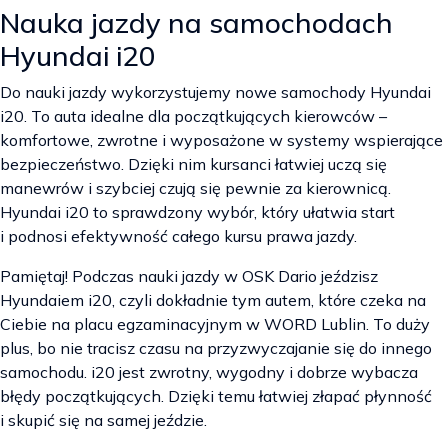
Nauka jazdy na samochodach
Hyundai i20
Do nauki jazdy wykorzystujemy nowe samochody Hyundai
i20. To auta idealne dla początkujących kierowców –
komfortowe, zwrotne i wyposażone w systemy wspierające
bezpieczeństwo. Dzięki nim kursanci łatwiej uczą się
manewrów i szybciej czują się pewnie za kierownicą.
Hyundai i20 to sprawdzony wybór, który ułatwia start
i podnosi efektywność całego kursu prawa jazdy.
Pamiętaj! Podczas nauki jazdy w OSK Dario jeździsz
Hyundaiem i20, czyli dokładnie tym autem, które czeka na
Ciebie na placu egzaminacyjnym w WORD Lublin. To duży
plus, bo nie tracisz czasu na przyzwyczajanie się do innego
samochodu. i20 jest zwrotny, wygodny i dobrze wybacza
błędy początkujących. Dzięki temu łatwiej złapać płynność
i skupić się na samej jeździe.