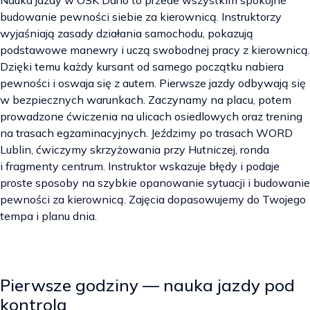
Nauka jazdy w OSK Dario to przede wszystkim spokojne
budowanie pewności siebie za kierownicą. Instruktorzy
wyjaśniają zasady działania samochodu, pokazują
podstawowe manewry i uczą swobodnej pracy z kierownicą.
Dzięki temu każdy kursant od samego początku nabiera
pewności i oswaja się z autem. Pierwsze jazdy odbywają się
w bezpiecznych warunkach. Zaczynamy na placu, potem
prowadzone ćwiczenia na ulicach osiedlowych oraz trening
na trasach egzaminacyjnych. Jeździmy po trasach WORD
Lublin, ćwiczymy skrzyżowania przy Hutniczej, ronda
i fragmenty centrum. Instruktor wskazuje błędy i podaje
proste sposoby na szybkie opanowanie sytuacji i budowanie
pewności za kierownicą. Zajęcia dopasowujemy do Twojego
tempa i planu dnia.
Pierwsze godziny — nauka jazdy pod
kontrolą