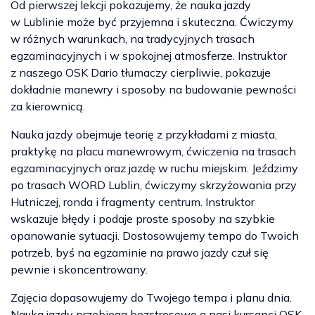
Od pierwszej lekcji pokazujemy, że nauka jazdy
w Lublinie może być przyjemna i skuteczna. Ćwiczymy
w różnych warunkach, na tradycyjnych trasach
egzaminacyjnych i w spokojnej atmosferze. Instruktor
z naszego OSK Dario tłumaczy cierpliwie, pokazuje
dokładnie manewry i sposoby na budowanie pewności
za kierownicą.
Nauka jazdy obejmuje teorię z przykładami z miasta,
praktykę na placu manewrowym, ćwiczenia na trasach
egzaminacyjnych oraz jazdę w ruchu miejskim. Jeździmy
po trasach WORD Lublin, ćwiczymy skrzyżowania przy
Hutniczej, ronda i fragmenty centrum. Instruktor
wskazuje błędy i podaje proste sposoby na szybkie
opanowanie sytuacji. Dostosowujemy tempo do Twoich
potrzeb, byś na egzaminie na prawo jazdy czuł się
pewnie i skoncentrowany.
Zajęcia dopasowujemy do Twojego tempa i planu dnia.
Nauka jazdy przebiega bezstresowo a nasi kursanci OSK