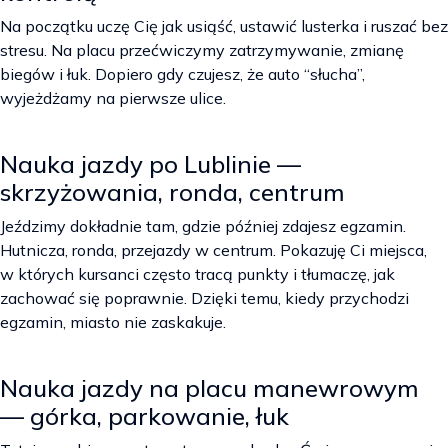
Na początku uczę Cię jak usiąść, ustawić lusterka i ruszać bez
stresu. Na placu przećwiczymy zatrzymywanie, zmianę
biegów i łuk. Dopiero gdy czujesz, że auto “słucha”,
wyjeżdżamy na pierwsze ulice.
Nauka jazdy po Lublinie —
skrzyżowania, ronda, centrum
Jeździmy dokładnie tam, gdzie później zdajesz egzamin.
Hutnicza, ronda, przejazdy w centrum. Pokazuję Ci miejsca,
w których kursanci często tracą punkty i tłumaczę, jak
zachować się poprawnie. Dzięki temu, kiedy przychodzi
egzamin, miasto nie zaskakuje.
Nauka jazdy na placu manewrowym
— górka, parkowanie, łuk