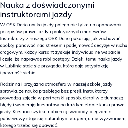
Nauka z doświadczonymi
instruktorami jazdy
W OSK Dario nauka jazdy polega nie tylko na opanowaniu
przepisów prawa jazdy i praktycznych manewrów.
Instruktorzy z naszego OSK Dario pokazują, jak zachować
spokój, panować nad stresem i podejmować decyzje w ruchu
drogowym. Każdy kursant zyskuje indywidualne wsparcie
i czuje, że naprawdę robi postępy. Dzięki temu nauka jazdy
w Lublinie staje się przygodą, która daje satysfakcję
i pewność siebie.
Rodzinna i przyjazna atmosfera w naszej szkole jazdy
sprawia, że nauka przebiega bez presji. Instruktorzy
prowadzą zajęcia w partnerski sposób, cierpliwie tłumaczą
błędy i wspierają kursantów na każdym etapie kursu prawa
jazdy. Kursanci szybko nabierają swobody, a egzamin
państwowy staje się naturalnym etapem, a nie wyzwaniem,
którego trzeba się obawiać.