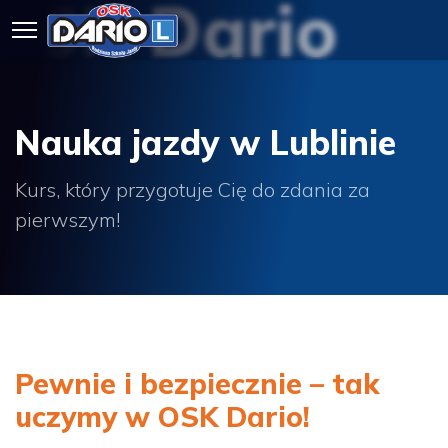
OSK Dario
Nauka jazdy w Lublinie
Kurs, który przygotuje Cię do zdania za
pierwszym!
Pewnie i bezpiecznie – tak
uczymy w OSK Dario!