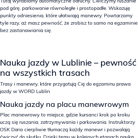
Tutaj wyrabiamy automatyczne odruchy. Ćwiczymy ruszanie
pod górę, parkowanie równoległe i prostopadłe. Wskazuję
punkty odniesienia, które ułatwiają manewry. Powtarzamy
tyle razy, aż masz pewność, że zrobisz to samo na egzaminie
bez zastanawiania się.
Nauka jazdy w Lublinie – pewność
na wszystkich trasach
Trasy i manewry, które przygotują Cię do egzaminu prawa
jazdy w WORD Lublin
Nauka jazdy na placu manewrowym
Plac manewrowy to miejsce, gdzie kursanci krok po kroku
uczą się ruszania, zatrzymywania i parkowania. Instruktorzy
OSK Dario cierpliwie tłumaczą każdy manewr i pozwalają
ćwiczyć do skutku. Dzięki temu w kolejnych etapach nauka